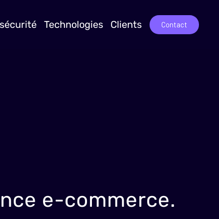
sécurité
Technologies
Clients
Contact
rance e-commerce.