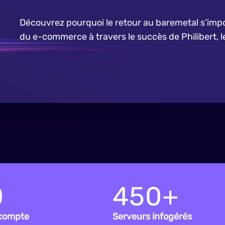
Découvrez pourquoi le retour au baremetal s’i
du e-commerce à travers le succès de Philibert, l
0
450+
 compte
Serveurs infogérés