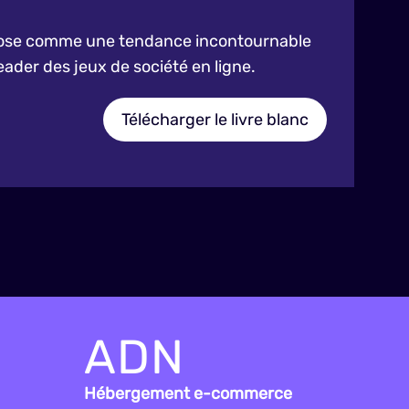
mpose comme une tendance incontournable
eader des jeux de société en ligne.
Télécharger le livre blanc
ADN
Hébergement e-commerce