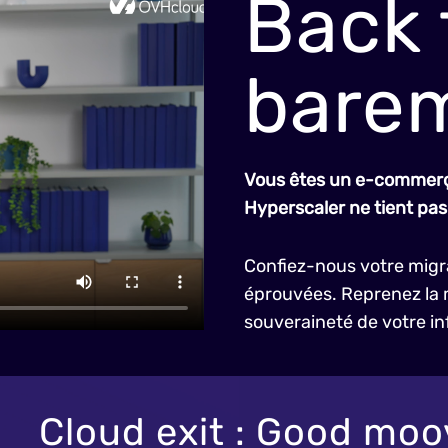
Back 
barem
Vous êtes un e-commerç
Hyperscaler ne tient pas
Confiez-nous votre migr
éprouvées. Reprenez la m
souveraineté de votre 
Cloud exit : Good moo