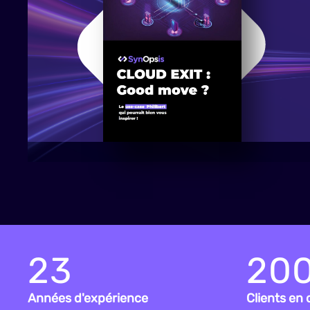
23
20
Années d'expérience
Clients en