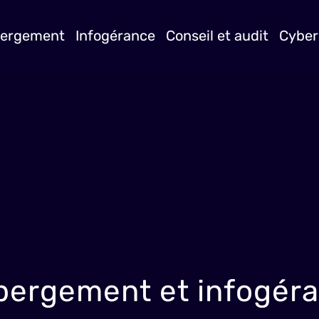
ergement
Infogérance
Conseil et audit
Cyber
ébergement et infogé