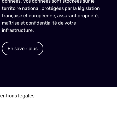
données. Vos données sont stockées sur le
territoire national, protégées par la législation
française et européenne, assurant propriété,
maîtrise et confidentialité de votre
infrastructure.
En savoir plus
entions légales