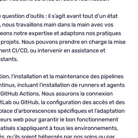
estion d’outils : il s’agit avant tout d’un état
s, nous travaillons main dans la main avec vos
ons notre expertise et adaptons nos pratiques
 projets. Nous pouvons prendre en charge la mise
nt CI/CD, ou intervenir en assistance et
stants.
n, l’installation et la maintenance des pipelines
tinus, incluant l’installation de runners et agents
 GitHub Actions. Nous assurons la connexion
tLab ou GitHub, la configuration des accès et des
n place d’arborescences spécifiques et l’adaptation
veurs web pour garantir le bon fonctionnement
tisés s’appliquent à tous les environnements,
s, qu’ils soient hébergés par nos soins ou par