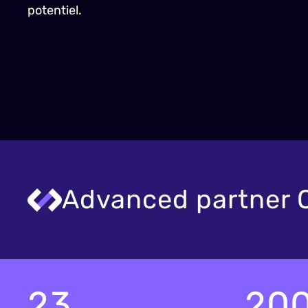
potentiel.
Advanced partner 
23
20