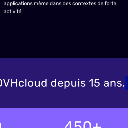
applications même dans des contextes de forte
activité.
OVHcloud depuis 15 ans.
0
450+