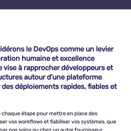
idérons le DevOps comme un levier
boration humaine et excellence
 vise à rapprocher développeurs et
ructures autour d’une plateforme
des déploiements rapides, fiables et
chaque étape pour mettre en place des
er vos workflows et fiabiliser vos systèmes, que
par nos soins ou chez un autre fournisseur.​