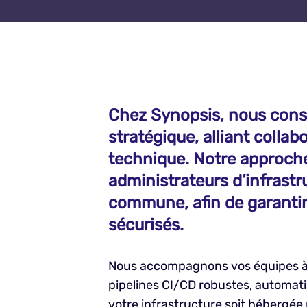
Chez Synopsis, nous cons
stratégique, alliant colla
technique. Notre approche
administrateurs d’infrast
commune, afin de garantir 
sécurisés.
Nous accompagnons vos équipes à 
pipelines CI/CD robustes, automatis
votre infrastructure soit hébergée 