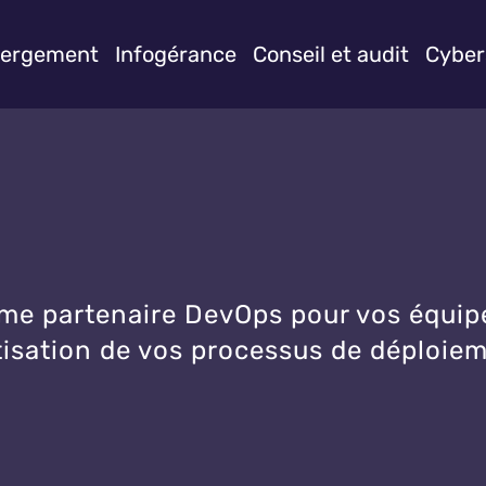
ergement
Infogérance
Conseil et audit
Cyber
 partenaire DevOps pour vos équipes 
atisation de vos processus de déploie