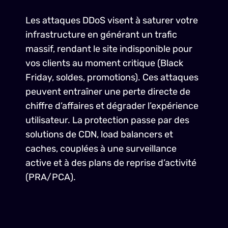
Les attaques DDoS visent à saturer votre
infrastructure en générant un trafic
massif, rendant le site indisponible pour
vos clients au moment critique (Black
Friday, soldes, promotions). Ces attaques
peuvent entraîner une perte directe de
chiffre d’affaires et dégrader l’expérience
utilisateur. La protection passe par des
solutions de CDN, load balancers et
caches, couplées à une surveillance
active et à des plans de reprise d’activité
(PRA/PCA).