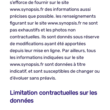
s’efforce de fournir sur le site
www.synopsis.fr des informations aussi
précises que possible. les renseignements
figurant sur le site www.synopsis.fr ne sont
pas exhaustifs et les photos non
contractuelles. Ils sont donnés sous réserve
de modifications ayant été apportées
depuis leur mise en ligne. Par ailleurs, tous
les informations indiquées sur le site
www.synopsis.fr sont données à titre
indicatif, et sont susceptibles de changer ou
d’évoluer sans préavis.
Limitation contractuelles sur les
données