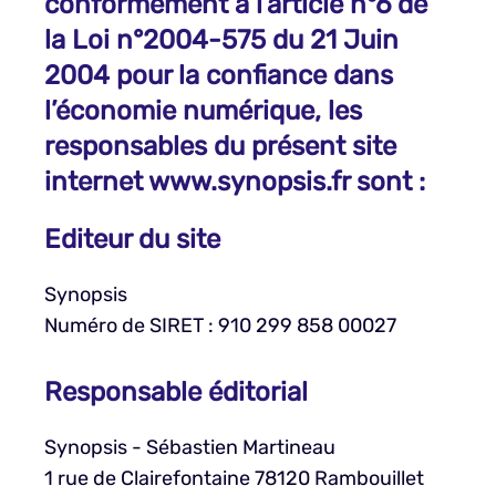
conformément à l’article n°6 de
la Loi n°2004-575 du 21 Juin
2004 pour la confiance dans
l’économie numérique, les
responsables du présent site
internet www.synopsis.fr sont :
Editeur du site
Synopsis
Numéro de SIRET : 910 299 858 00027
Responsable éditorial
Synopsis - Sébastien Martineau
1 rue de Clairefontaine 78120 Rambouillet